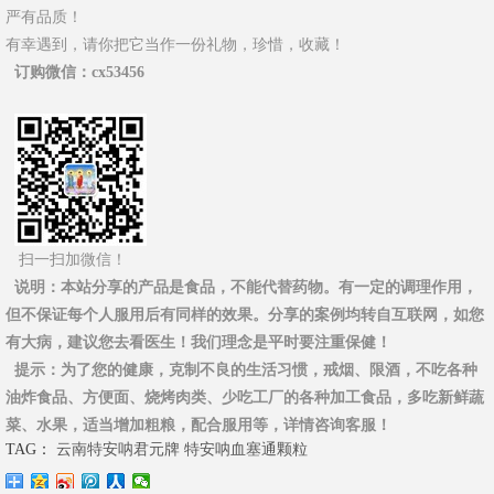
严有品质！
有幸遇到，请你把它当作一份礼物，珍惜，收藏！
订购微信
：cx53456
扫一扫加微信！
说明
：本站分享的产品是食品，不能代替药物。有一定的调理作用，
但不保证每个人服用后有同样的效果。分享的案例均转自互联网，如您
有大病，建议您去看医生！我们理念是平时要注重保健！
提示
：为了您的健康，克制不良的生活习惯，戒烟、限酒，不吃各种
油炸食品、方便面、烧烤肉类、少吃工厂的各种加工食品，多吃新鲜蔬
菜、水果，适当增加粗粮，配合服用等，详情咨询客服！
TAG：
云南特安呐君元牌
特安呐血塞通颗粒