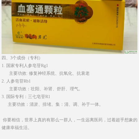
四、3个成份（专利）
1. 国家专利人参皂苷Rg1
主要功效: 修复神经系统、抗氧化、抗衰老
2. 人参皂苷Rb1
主要功效：壮阳、补肾、舒肝、理气。
3. 国际专利：三七皂苷R1
主要功效：清淤、排堵。集：清、调、补于一体。
你要相信，世界上真的有那么一群人，一生远离医药，过着超乎想象的
健康幸福生活。