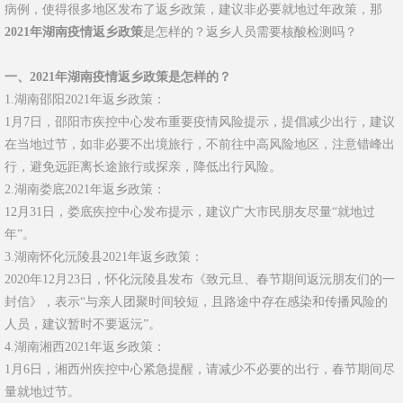
病例，使得很多地区发布了返乡政策，建议非必要就地过年政策，那
2021年湖南疫情返乡政策
是怎样的？返乡人员需要核酸检测吗？
一、2021年湖南疫情返乡政策是怎样的？
1.湖南邵阳2021年返乡政策：
1月7日，邵阳市疾控中心发布重要疫情风险提示，提倡减少出行，建议
在当地过节，如非必要不出境旅行，不前往中高风险地区，注意错峰出
行，避免远距离长途旅行或探亲，降低出行风险。
2.湖南娄底2021年返乡政策：
12月31日，娄底疾控中心发布提示，建议广大市民朋友尽量“就地过
年”。
3.湖南怀化沅陵县2021年返乡政策：
2020年12月23日，怀化沅陵县发布《致元旦、春节期间返沅朋友们的一
封信》，表示“与亲人团聚时间较短，且路途中存在感染和传播风险的
人员，建议暂时不要返沅”。
4.湖南湘西2021年返乡政策：
1月6日，湘西州疾控中心紧急提醒，请减少不必要的出行，春节期间尽
量就地过节。