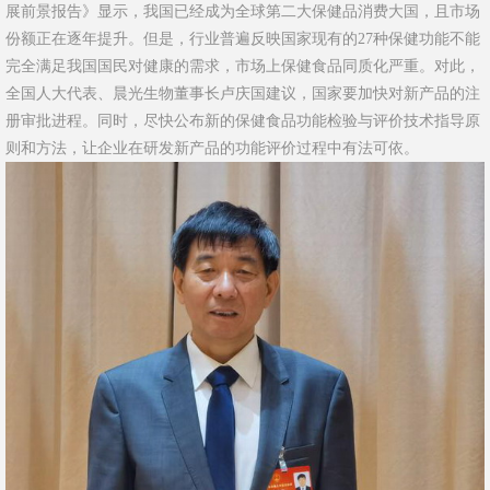
展前景报告》显示，我国已经成为全球第二大保健品消费大国，且市场
份额正在逐年提升。但是，行业普遍反映国家现有的27种保健功能不能
完全满足我国国民对健康的需求，市场上保健食品同质化严重。对此，
全国人大代表、晨光生物董事长卢庆国建议，国家要加快对新产品的注
册审批进程。同时，尽快公布新的保健食品功能检验与评价技术指导原
则和方法，让企业在研发新产品的功能评价过程中有法可依。