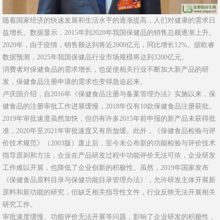
随着国家经济的快速发展和生活水平的逐渐提高，人们对健康的需求日
益增长。数据显示，2015年到2020年我国保健品的销售总额逐渐上升。
2020年，由于疫情，销售额达到将近2000亿元，同比增长12%。据欧睿
数据预测，2025年我国保健品行业市场规模将达到3200亿元。
消费者对保健食品的需求增长，也促使相关行业不断加大新产品的研
发，保健食品注册申请的需求也变得急迫起来。
卢庆国介绍，自2016年《保健食品注册与备案管理办法》实施以来，保
健食品的注册审批工作进展缓慢，2018年仅有10款保健食品注册获批。
2019年审批速度虽然加快，但仍有许多2015年前申报的新产品未获得批
准，2020年至2021年审批速度又有所放缓。此外，《保健食品检验与评
价技术规范》（2003版）废止后，至今未公布新的功能检验与评价技术
指导原则和方法，企业在产品研发过程中功能评价无法可依，企业研发
工作难以开展，也降低了企业创新的积极性。虽然，2019年国家发布
《保健食品原料目录与保健功能目录管理办法》，允许研发主体开展新
原料和新功能的研究，但缺乏相关指导性文件，行业反映无法开展相关
研究工作。
审批速度缓慢、功能评价无法开展等问题，影响了企业研发的积极性，