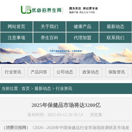
网站首页
关于我们
健康产品
最新动态
注意事项
养生百科
代理加盟
联系我们
行业资讯
产品问答
公司动态
政策动态
保险资讯
当前位置 :
首页
>
最新动态
>
行业资讯
2025年保健品市场将达3200亿
发布时间 : 2022-03-12 20:39:14
浏览量 :
（消费日报网）
《2020—2026年中国保健品行业市场现状调研及市场发