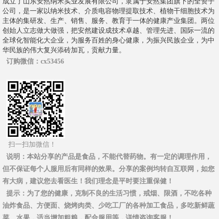
成立了山东安然纳米实业发展有限公司，隶属于安然集团旗下的全资子
公司，是一家以纳米技术、介质电容物理提取技术、植物干细胞技术为
主体的集研发、生产、销售、服务、教育于一体的健康产业集团。两位
创始人立志做大做强，把安然建设成技术卓越、管理先进、国际一流的
全球化智能化大企业，为服务百姓的身心健康，为振兴民族企业，为中
华民族的伟大复兴添砖加瓦，贡献力量。
订购微信
：cx53456
扫一扫加微信！
说明
：本站分享的产品是食品，不能代替药物。有一定的调理作用，
但不保证每个人服用后有同样的效果。分享的案例均转自互联网，如您
有大病，建议您去看医生！我们理念是平时要注重保健！
提示
：为了您的健康，克制不良的生活习惯，戒烟、限酒，不吃各种
油炸食品、方便面、烧烤肉类、少吃工厂的各种加工食品，多吃新鲜蔬
菜、水果，适当增加粗粮，配合服用等，详情咨询客服！