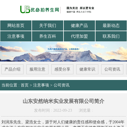
网站首页
关于我们
健康产品
最新动态
注意事项
养生百科
代理加盟
联系我们
产品介绍
服用注意
感受分享
健康常识
公司资讯
当前位置 :
首页
>
注意事项
>
公司资讯
山东安然纳米实业发展有限公司简介
发布时间 : 2022-09-23
浏览量 :
刘润东先生、梁浩女士，源于对人们健康的责任感和使命感，于2004年