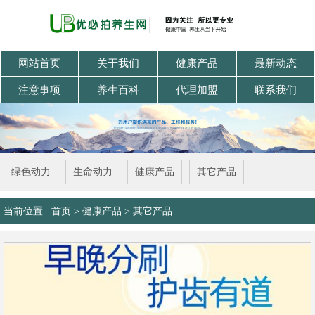
网站首页
关于我们
健康产品
最新动态
注意事项
养生百科
代理加盟
联系我们
绿色动力
生命动力
健康产品
其它产品
当前位置 :
首页
>
健康产品
>
其它产品