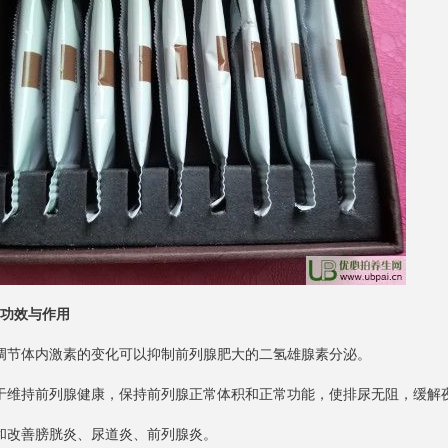
功效与作用
调节体内激素的变化可以抑制前列腺肥大的二氢雄腺素分泌。
于维持前列腺健康，保持前列腺正常体积和正常功能，使排尿无阻，缓解
和改善膀胱炎、尿道炎、前列腺炎。