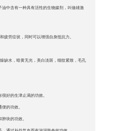
子油中含有一种具有活性的生物媒剂，叫做雄激
和疲劳症状，同时可以增强自身抵抗力。
燥缺水，暗黄无光，美白淡斑，细纹紧致，毛孔
有很好的生津止渴的功效。
通便的功效。
和肿块的功效。
子，通过补益气血而有滋润肤色的功效。