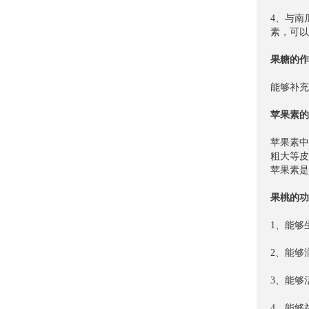
4、与南
素，可以
果糖的作
能够补充
苹果素的
苹果素中
粗大等皮
苹果素是
果桃的功
1、能够
2、能够
3、能够
4、能够