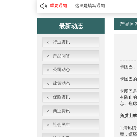
重要通知 :
这里是填写通知！
产品问
最新动态
行业资讯
产品问答
卡图巴，
公司动态
卡图巴的
政策动态
卡图巴是
保险资讯
有防止的
忘。焦虑
商业资讯
角质山羊
社会民生
1.清热
毒，镇痉