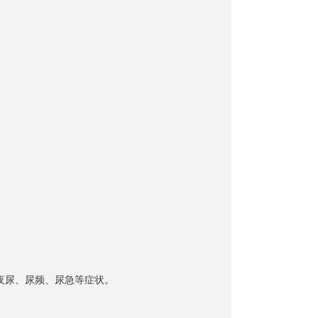
夜尿、尿频、尿急等症状。