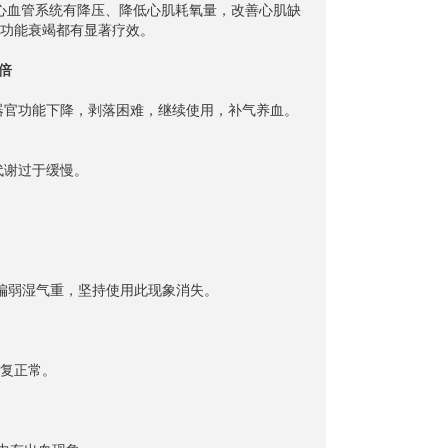
心血管系统有降压、降低心肌耗氧量，改善心肌缺
功能衰竭都有显著疗效。
倍
器官功能下降，剥落困难，继续使用，补气养血。
代谢过于缓慢。
体质偏弱湿气重，坚持使用此现象消失。
月经恢复正常。